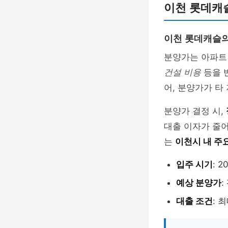
이천 롯데캐
이천 롯데캐슬의
분양가는 아파트
건설 비용
등을 
어, 분양가가 타
분양가 결정 시,
대출 이자가 줄
는
이천시 내 주
입주 시기
: 
예상 분양가
:
대출 조건
: 