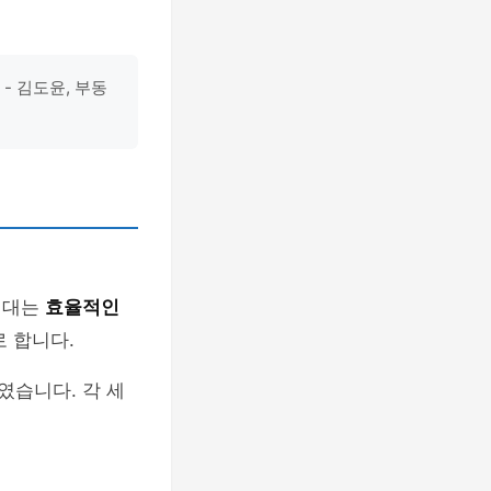
- 김도윤, 부동
형대는
효율적인
 합니다.
였습니다. 각 세