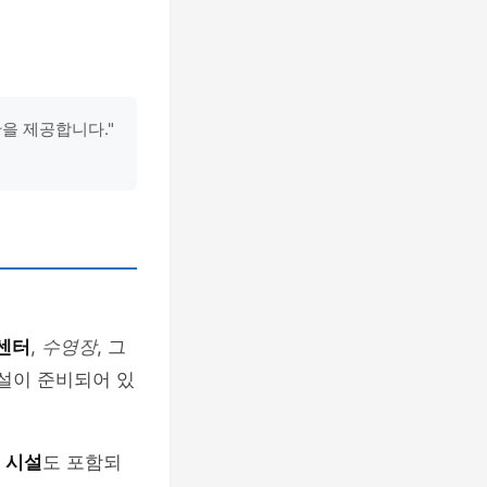
을 제공합니다."
센터
,
수영장
, 그
설이 준비되어 있
 시설
도 포함되