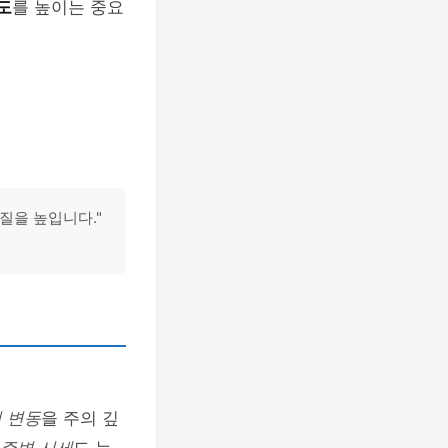
도
를 높이는 중요
질을 높입니다."
 변동
을 주의 깊