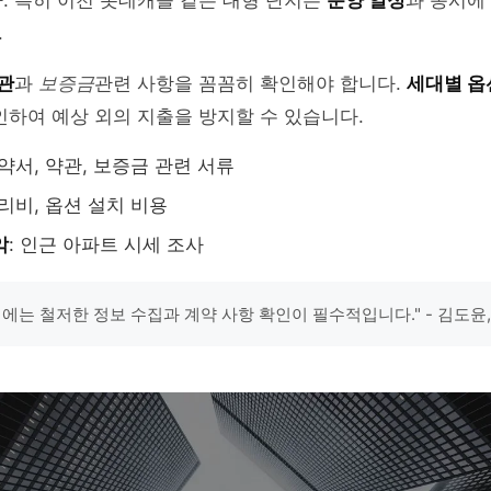
. 특히 이천 롯데캐슬 같은 대형 단지는
분양 일정
과 동시에
.
관
과
보증금
관련 사항을 꼼꼼히 확인해야 합니다.
세대별 옵
인하여 예상 외의 지출을 방지할 수 있습니다.
계약서, 약관, 보증금 관련 서류
관리비, 옵션 설치 비용
악
: 인근 아파트 시세 조사
시에는 철저한 정보 수집과 계약 사항 확인이 필수적입니다." - 김도윤