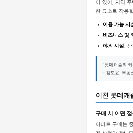
어 있어, 지역 
한 요소로 작용합
이용 가능 시
비즈니스 및 
야외 시설
: 
"롯데캐슬의 커
- 김도윤, 부동
이천 롯데캐슬
구매 시 어떤 
아파트 구매는 