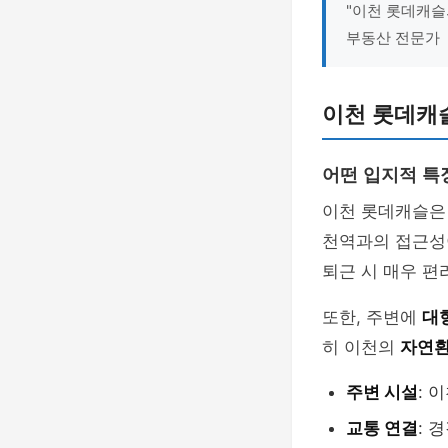
"이천 롯데캐슬
부동산 전문가
이천 롯데캐
어떤 입지적 특
이천 롯데캐슬
천역과의 접근성
퇴근 시 매우 편
또한, 주변에
대
히 이천의
자연
주변 시설
: 
교통 연결
: 