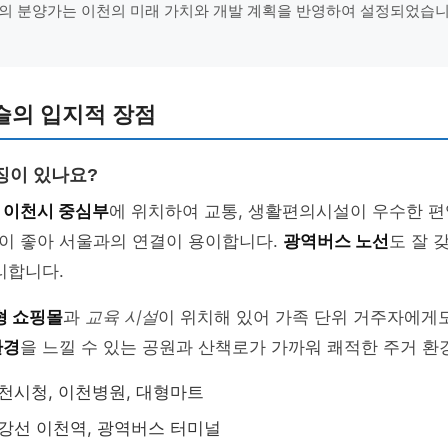
의 분양가는 이천의 미래 가치와 개발 계획을 반영하여 설정되었습니다.
슬의 입지적 장점
징이 있나요?
은
이천시 중심부
에 위치하여 교통, 생활편의시설이 우수한 편
이 좋아 서울과의 연결이 용이합니다.
광역버스 노선
도 잘 
리합니다.
형 쇼핑몰
과
교육 시설
이 위치해 있어 가족 단위 거주자에게도
환경
을 느낄 수 있는 공원과 산책로가 가까워 쾌적한 주거 환
이천시청, 이천병원, 대형마트
경강선 이천역, 광역버스 터미널