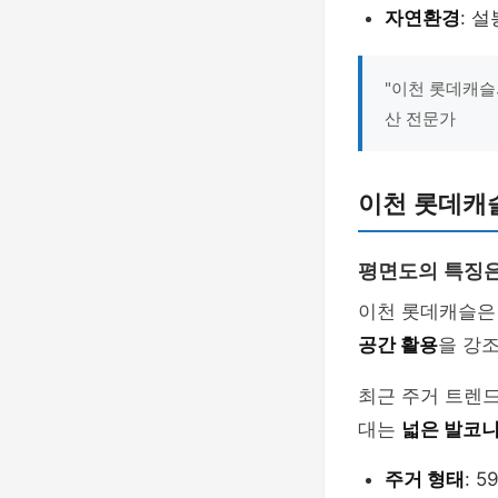
자연환경
: 
"이천 롯데캐슬
산 전문가
이천 롯데캐슬
평면도의 특징
이천 롯데캐슬
공간 활용
을 강
최근 주거 트렌
대는
넓은 발코
주거 형태
: 