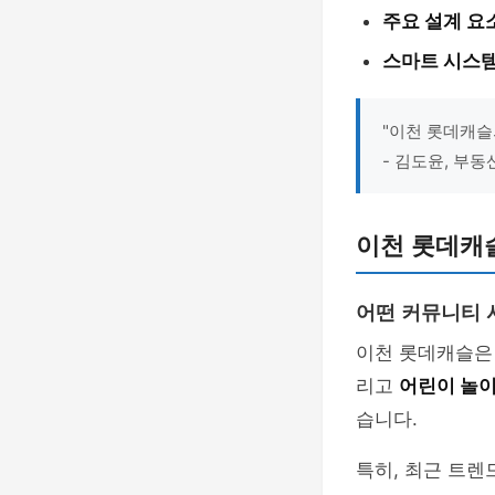
주요 설계 요
스마트 시스
"이천 롯데캐슬
- 김도윤, 부동
이천 롯데캐
어떤 커뮤니티 
이천 롯데캐슬
리고
어린이 놀
습니다.
특히, 최근 트렌