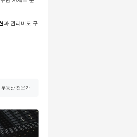
주변 시세
도 눈
션
과 관리비도 구
, 부동산 전문가