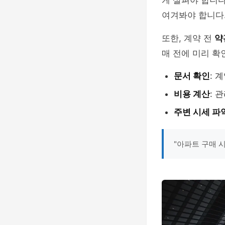
게 살펴야 합니다
여겨봐야 합니다
또한, 계약 전
약
매 전에 미리 확
문서 확인
: 
비용 계산
: 
주변 시세 파
"아파트 구매 