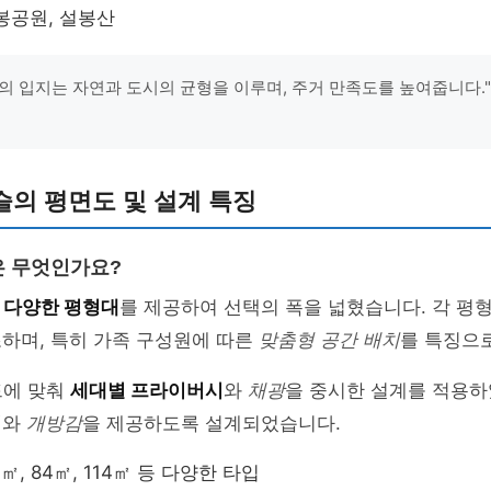
설봉공원, 설봉산
의 입지는 자연과 도시의 균형을 이루며, 주거 만족도를 높여줍니다." 
의 평면도 및 설계 특징
은 무엇인가요?
은
다양한 평형대
를 제공하여 선택의 폭을 넓혔습니다. 각 평
조하며, 특히 가족 구성원에 따른
맞춤형 공간 배치
를 특징으로
드에 맞춰
세대별 프라이버시
와
채광
을 중시한 설계를 적용하
니
와
개방감
을 제공하도록 설계되었습니다.
59㎡, 84㎡, 114㎡ 등 다양한 타입