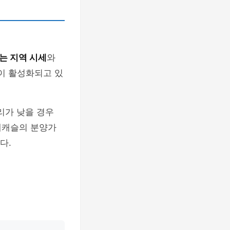
는 지역 시세
와
이 활성화되고 있
금리가 낮을 경우
데캐슬의 분양가
다.