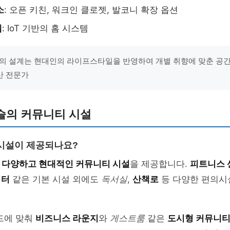
소
: 오픈 키친, 워크인 클로젯, 발코니 확장 옵션
템
: IoT 기반의 홈 시스템
의 설계는 현대인의 라이프스타일을 반영하여 개별 취향에 맞춘 공간
산 전문가
슬의 커뮤니티 시설
시설이 제공되나요?
은
다양하고 현대적인 커뮤니티 시설
을 제공합니다.
피트니스 
이터
같은 기본 시설 외에도
독서실
,
산책로
등 다양한 편의시
드에 맞춰
비즈니스 라운지
와
게스트룸
같은
도시형 커뮤니티