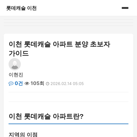
롯데캐슬 이천
홈
아파트정보
이천 롯데캐슬 아파트 분양 초보자
가이드
이현진
0건
105회
2026.02.14 05:05
이천 롯데캐슬 아파트란?
지역의 이점