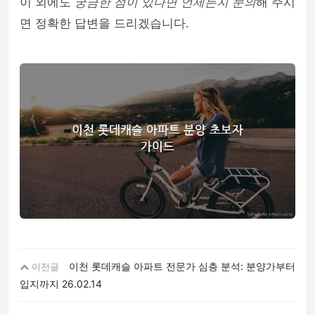
이 외에도
궁금한 점이 있다면 언제든지 문의
해 주시
면 정확한 답변을 드리겠습니다.
이천 롯데캐슬 아파트 전문가 심층 분석: 분양가부터
이전글
입지까지
26.02.14