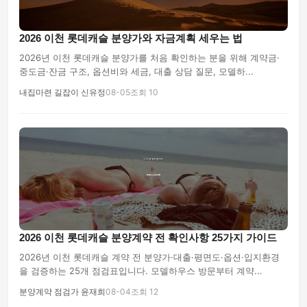
2026 이천 롯데캐슬 분양가와 자금계획 세우는 법
2026년 이천 롯데캐슬 분양가를 처음 확인하는 분을 위해 계약금·
중도금·잔금 구조, 옵션비와 세금, 대출 상담 질문, 모델하...
내집마련 길잡이 신유정
08-05
조회 10
2026 이천 롯데캐슬 분양계약 전 확인사항 25가지 가이드
2026년 이천 롯데캐슬 계약 전 분양가·대출·평면도·옵션·입지환경
을 검증하는 25개 점검표입니다. 모델하우스 방문부터 계약...
분양계약 점검가 윤재희
08-04
조회 12