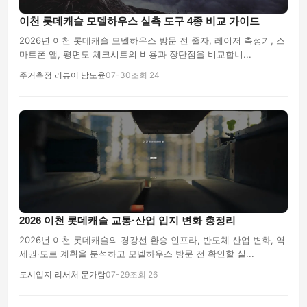
이천 롯데캐슬 모델하우스 실측 도구 4종 비교 가이드
2026년 이천 롯데캐슬 모델하우스 방문 전 줄자, 레이저 측정기, 스
마트폰 앱, 평면도 체크시트의 비용과 장단점을 비교합니...
주거측정 리뷰어 남도윤
07-30
조회 24
2026 이천 롯데캐슬 교통·산업 입지 변화 총정리
2026년 이천 롯데캐슬의 경강선 환승 인프라, 반도체 산업 변화, 역
세권·도로 계획을 분석하고 모델하우스 방문 전 확인할 실...
도시입지 리서처 문가람
07-29
조회 26