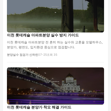
이천 롯데캐슬 아파트분양 실수 방지 가이드
이천 롯데캐슬 아파트분양 전 흔히 하는 실수와 교훈을 모델하우스,
분양가, 평면도, 입지환경 중심으로 점검합니다.
분양실수 점검가 신하린
07-25
조회 35
이천 롯데캐슬 분양가 착오 해결 가이드