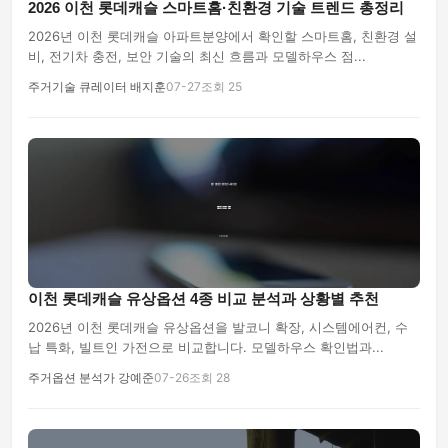
2026 이천 롯데캐슬 스마트홈·친환경 기술 트렌드 총정리
2026년 이천 롯데캐슬 아파트분양에서 확인할 스마트홈, 친환경 설
비, 전기차 충전, 보안 기술의 최신 흐름과 모델하우스 점...
주거기술 큐레이터 배지훈
07-27
조회 25
이천 롯데캐슬 유상옵션 4종 비교 분석과 상황별 추천
2026년 이천 롯데캐슬 유상옵션을 발코니 확장, 시스템에어컨, 수
납 특화, 빌트인 가전으로 비교합니다. 모델하우스 확인법과...
주거옵션 분석가 강예준
07-26
조회 28