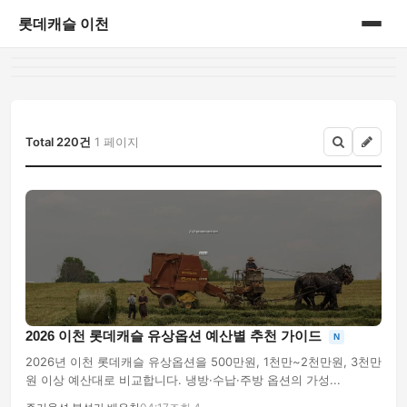
롯데캐슬 이천
홈
아파트정보
Total 220건
1 페이지
2026 이천 롯데캐슬 유상옵션 예산별 추천 가이드
N
2026년 이천 롯데캐슬 유상옵션을 500만원, 1천만~2천만원, 3천만
원 이상 예산대로 비교합니다. 냉방·수납·주방 옵션의 가성...