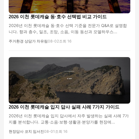
2026 이천 롯데캐슬 동·호수 선택법 비교 가이드
2026년 이천 롯데캐슬 동·호수 선택 기준을 전문가 Q&A로 설명합
니다. 향과 층수, 일조, 조망, 소음, 이동 동선과 모델하우스...
주거환경 상담가 차유림
08-02
조회 16
2026 이천 롯데캐슬 입지 답사 실패 사례 7가지 가이드
2026년 이천 롯데캐슬 입지 답사에서 자주 발생하는 실패 사례 7가
지를 분석합니다. 교통·소음·보행·생활권·분양가를 현장에...
현장답사 코치 임서진
08-01
조회 16