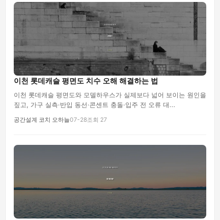
이천 롯데캐슬 평면도 치수 오해 해결하는 법
이천 롯데캐슬 평면도와 모델하우스가 실제보다 넓어 보이는 원인을
짚고, 가구 실측·반입 동선·콘센트 충돌·입주 전 오류 대...
공간설계 코치 오하늘
07-28
조회 27