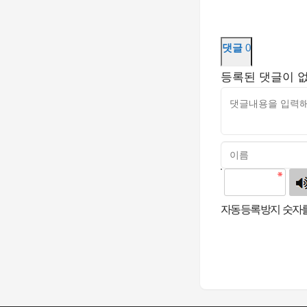
댓글
0
등록된 댓글이 
고침
자동등록방지 숫자를