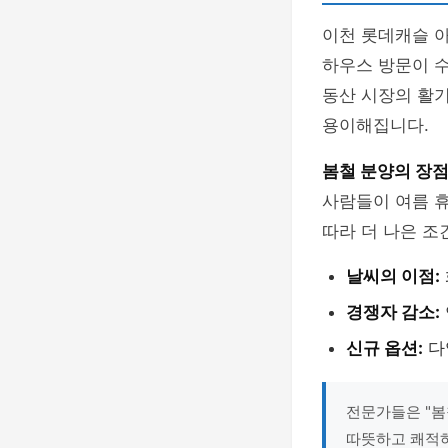
이천 롯데캐슬 아
하우스 방문이 수
동산 시장의 활기
용이해집니다.
봄철 분양의 장
사람들이 여름 
따라 더 나은 조
날씨의 이점:
경쟁자 감소:
신규 옵션:
다
전문가들은 "봄
따뜻하고 쾌적하