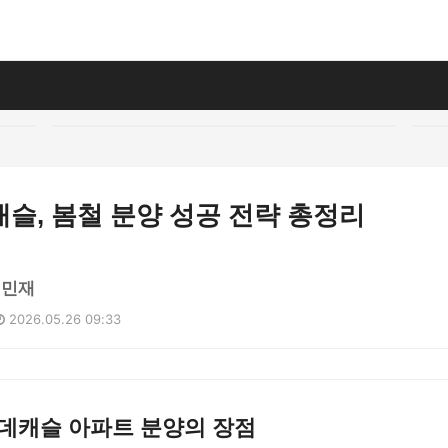
슬, 봄철 분양 성공 전략 총정리
김민재
2026.05.26 09:33
롯데캐슬 아파트 분양의 장점