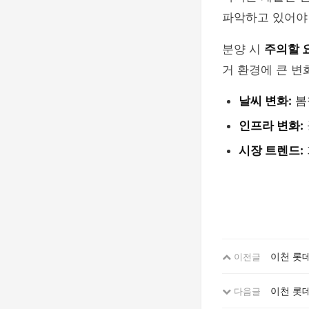
파악하고 있어야
분양 시
주의할 
거 환경에 큰 변
날씨 변화:
봄
인프라 변화:
시장 트렌드:
이천 롯
이전글
이천 롯
다음글