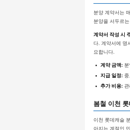
분양 계약서는 매
분양을 서두르는
계약서 작성 시 
다. 계약서에 명
요합니다.
계약 금액:
분
지급 일정:
중
추가 비용:
관
봄철 이천 롯
이천 롯데캐슬 분
아지는 계절인 만