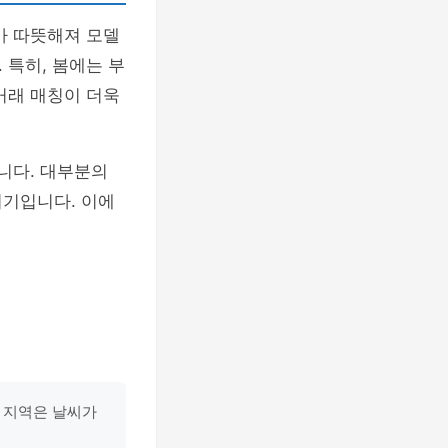
가 따뜻해져 모델
 특히, 봄에는 부
거래 매칭이 더욱
니다. 대부분의
시기입니다. 이에
천 지역은 날씨가