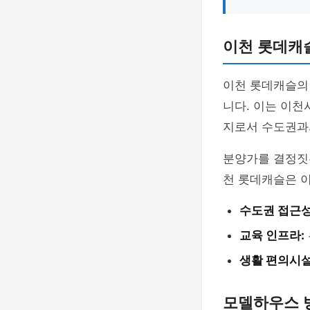
이천 롯데캐
이천 롯데캐슬의 
니다. 이는 이
지로서 수도권과
분양가를 결정짓는
천 롯데캐슬은 
수도권 접근성
교육 인프라:
생활 편의시설
모델하우스 