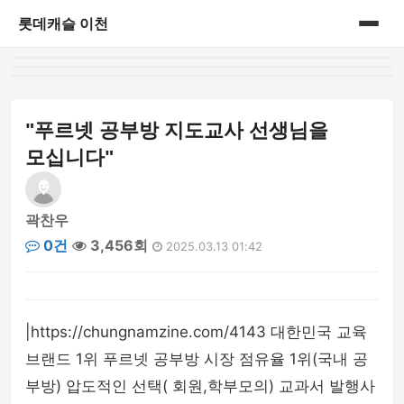
롯데캐슬 이천
홈
아파트정보
"푸르넷 공부방 지도교사 선생님을
모십니다"
곽찬우
0건
3,456회
2025.03.13 01:42
|https://chungnamzine.com/4143 대한민국 교육
브랜드 1위 푸르넷 공부방 시장 점유율 1위(국내 공
부방) 압도적인 선택( 회원,학부모의) 교과서 발행사