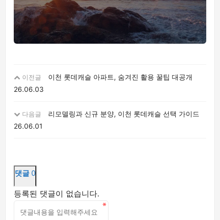
이천 롯데캐슬 아파트, 숨겨진 활용 꿀팁 대공개
이전글
26.06.03
리모델링과 신규 분양, 이천 롯데캐슬 선택 가이드
다음글
26.06.01
댓글
0
등록된 댓글이 없습니다.