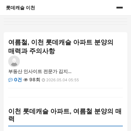
롯데캐슬 이천
홈
아파트정보
여름철, 이천 롯데캐슬 아파트 분양의
매력과 주의사항
부동산 인사이트 전문가 김지…
0건
98회
2026.05.04 05:55
이천 롯데캐슬 아파트, 여름철 분양의 매
력