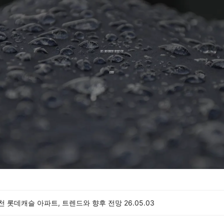
이천 롯데캐슬 아파트, 트렌드와 향후 전망
26.05.03