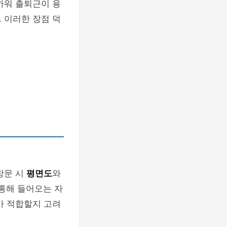
까워 출퇴근이 용
 이러한 장점 덕
방문 시
평면도
와
 통해 들어오는 자
가 적합할지 고려