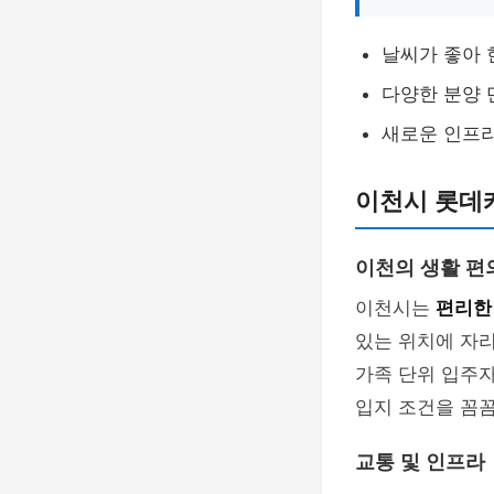
날씨가 좋아 
다양한 분양 
새로운 인프라
이천시 롯데
이천의 생활 편
이천시는
편리한
있는 위치에 자
가족 단위 입주
입지 조건을 꼼
교통 및 인프라