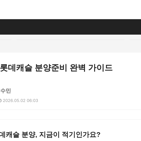
천 롯데캐슬 분양준비 완벽 가이드
이수민
2026.05.02 06:03
데캐슬 분양, 지금이 적기인가요?