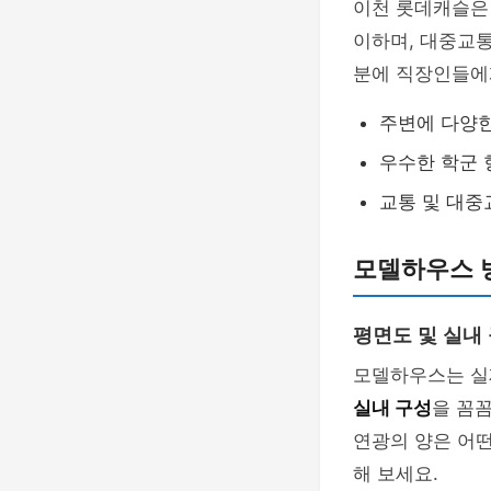
이천 롯데캐슬은 
이하며, 대중교통
분에 직장인들에
주변에 다양
우수한 학군 
교통 및 대중
모델하우스 방
평면도 및 실내
모델하우스는 실제
실내 구성
을 꼼
연광의 양은 어떤
해 보세요.