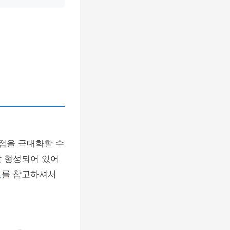
점을 극대화할 수
잘 형성되어 있어
보
를 참고하셔서