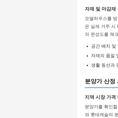
자재 및 마감재
모델하우스를 방
은 실제 거주 시
의 완성도를 체
공간 배치 및
자재의 품질 
생활 동선과 
분양가 산정 
지역 시장 가격
분양가를 확인할
와 롯데캐슬의 