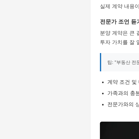
실제 계약 내용
전문가 조언 듣
분양 계약은 큰
투자 가치를 잘 
팁: "부동산 
계약 조건 및
가족과의 충분
전문가와의 상